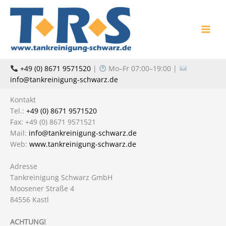
Zum
Inhalt
springen
+49 (0) 8671 9571520
|
Mo–Fr 07:00–19:00 |
info@tankreinigung-schwarz.de
Kontakt
Tel.:
+49 (0) 8671 9571520
Fax: +49 (0) 8671 9571521
Mail:
info@tankreinigung-schwarz.de
Web:
www.tankreinigung-schwarz.de
Adresse
Tankreinigung Schwarz GmbH
Moosener Straße 4
84556 Kastl
ACHTUNG!