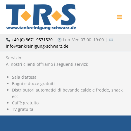
Vai
al
contenuto
+49 (0) 8671 9571520
|
Lun–Ven 07:00–19:00 |
info@tankreinigung-schwarz.de
Servizio
Ai nostri clienti offriamo i seguenti servizi:
Sala d’attesa
Bagni e docce gratuiti
Distributori automatici di bevande calde e fredde, snack,
ecc.
Caffè gratuito
TV gratuita