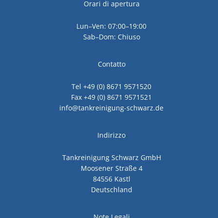
Orari di apertura
Lun–Ven: 07:00–19:00
Sab–Dom: Chiuso
Contatto
Tel +49 (0) 8671 9571520
Fax +49 (0) 8671 9571521
info@tankreinigung-schwarz.de
Indirizzo
Tankreinigung Schwarz GmbH
Moosener Straße 4
84556 Kastl
Deutschland
Note Legali